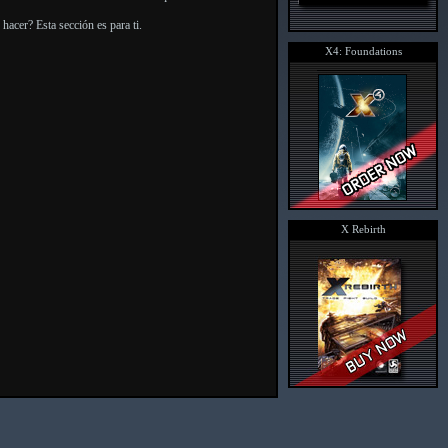
acer? Esta sección es para ti.
X4: Foundations
X Rebirth