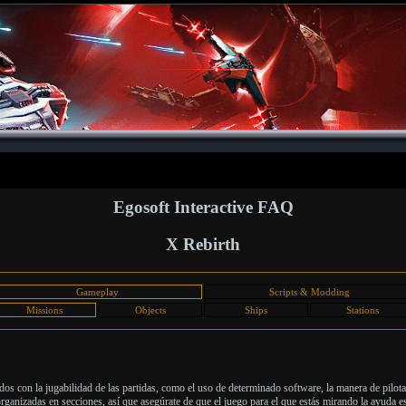
Egosoft Interactive FAQ
X Rebirth
Gameplay
Scripts & Modding
Missions
Objects
Ships
Stations
ados con la jugabilidad de las partidas, como el uso de determinado software, la manera de pilota
rganizadas en secciones, así que asegúrate de que el juego para el que estás mirando la ayuda est