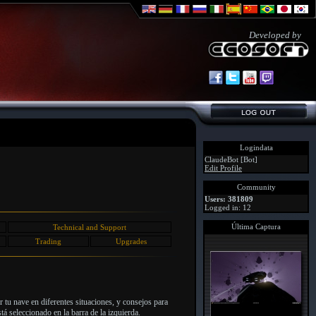
Developed by
Logindata
ClaudeBot [Bot]
Edit Profile
Community
Users: 381809
Logged in: 12
Última Captura
Technical and Support
Trading
Upgrades
r tu nave en diferentes situaciones, y consejos para
á seleccionado en la barra de la izquierda.