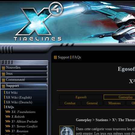
Support
FAQs
Nouvelles
Egosof
Jeux
Communauté
X²
Support
X4 Wiki
Egosoft
Gameplay
XR Wiki (English)
XR Wiki (Deutsch)
Combat
General
Missions
Ob
FAQs
X4: Foundations
X Rebirth
Gameplay > Stations > X²: The Threa
X³: Albion Prelude
X³: Terran Conflict
Dans cette catégorie vous trouverez les r
X³: Reunion
petit empire. Les jeux eux mêmes sont divi