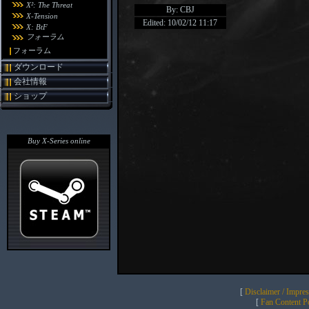
X²: The Threat
By: CBJ
X-Tension
Edited: 10/02/12 11:17
X: BtF
フォーラム
フォーラム
ダウンロード
会社情報
ショップ
Buy X-Series online
[
Disclaimer / Impre
[
Fan Content Pol