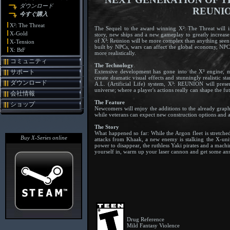
ダウンロード
REUNI
今すぐ購入
X²: The Threat
The Sequel to the award winning X²: The Threat will 
X-Gold
story, new ships and a new gameplay to greatly increas
of X³: Reunion will be more complex than anything seen 
X-Tension
built by NPCs, wars can affect the global economy, NPCs
X: BtF
more realistically.
コミュニティ
The Technology
Extensive development has gone into the X³ engine, m
サポート
create dramatic visual effects and stunningly realistic s
ダウンロード
A.L. (Artificial Life) system, X³: REUNION will prese
universe; where a player's actions really can shape the fu
会社情報
The Feature
ショップ
Newcomers will enjoy the additions to the already graph
while veterans can expect new construction options and
The Story
What happened so far: While the Argon fleet is stretche
Buy X-Series online
attacks from Khaak, a new enemy is stalking the X-univ
power to disappear, the ruthless Yaki pirates and a machine
yourself in, warm up your laser cannon and get some an
Drug Reference
Mild Fantasy Violence