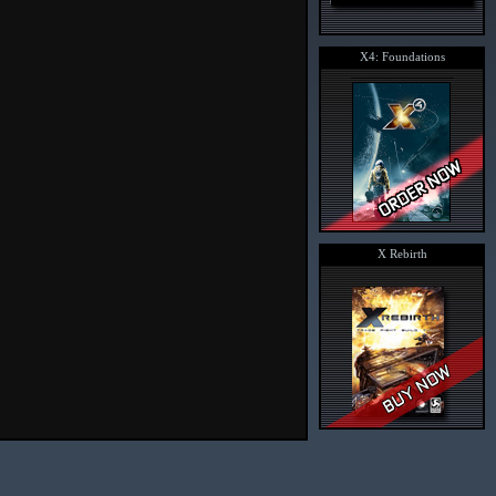
X4: Foundations
X Rebirth