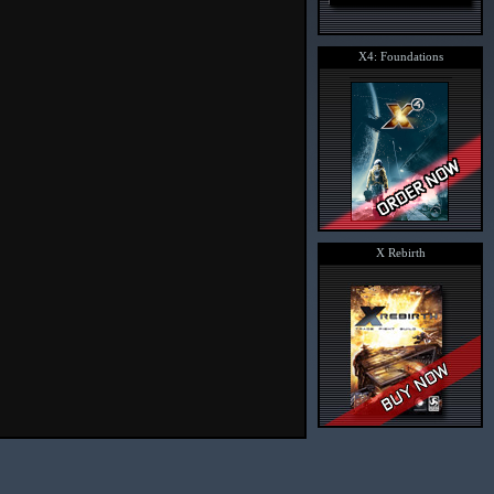
X4: Foundations
X Rebirth