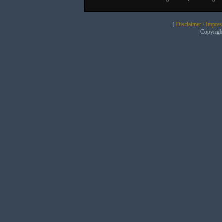
[
Disclaimer / Impre
Copyrig