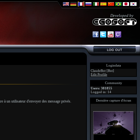
Developed by
Logindata
ClaudeBot [Bot]
Edit Profile
Community
Users: 381855
Logged in: 14
Dernière capture d'écran
ire à un utilisateur d'envoyer des message privés.