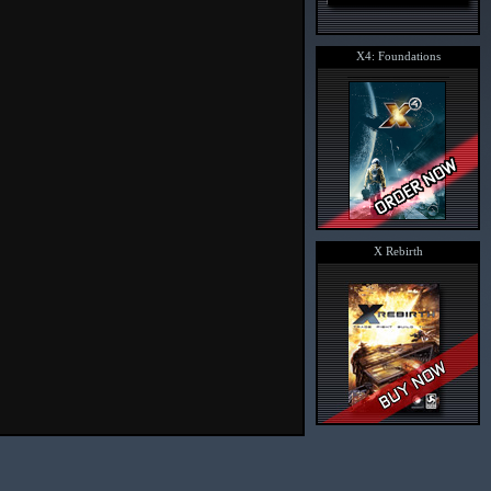
X4: Foundations
X Rebirth