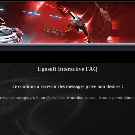
Egosoft Interactive FAQ
Je continue à recevoir des messages privé non désirés !
cevoir des messages privés non désirés, informez un administrateur - ils ont le pouvoir d'interd