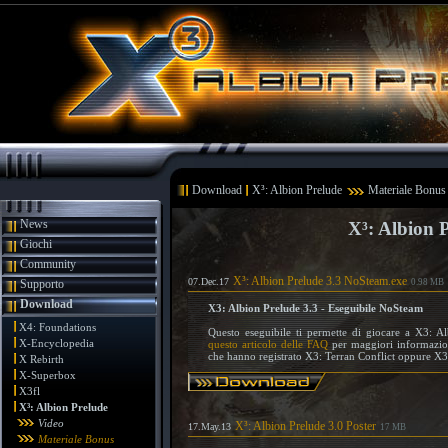
Download
X³: Albion Prelude
Materiale Bonus
News
X³: Albion 
Giochi
Community
X³: Albion Prelude 3.3 NoSteam.exe
07.Dec.17
Supporto
0.98 MB
Download
X3: Albion Prelude 3.3 - Eseguibile NoSteam
X4: Foundations
Questo eseguibile ti permette di giocare a X3: Al
X-Encyclopedia
questo articolo delle FAQ
per maggiori informazioni
che hanno registrato X3: Terran Conflict oppure X3
X Rebirth
X-Superbox
X3fl
X³: Albion Prelude
Video
X³: Albion Prelude 3.0 Poster
17.May.13
17 MB
Materiale Bonus