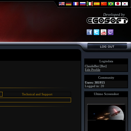
Developed by
Logindata
ClaudeBot [Bot]
Edit Profile
Community
Users: 381955
Logged in: 20
Ultimo Screenshot
Technical and Support