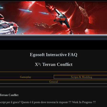
Egosoft Interactive FAQ
X³: Terran Conflict
Gameplay
Scripts & Modding
General
Terran Conflict
ript per il gioco? Questo è il posto dove troverai le risposte !!! Work In Progress !!!