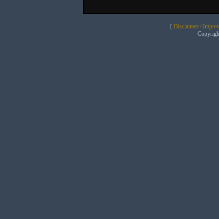
[
Disclaimer / Impre
Copyrig