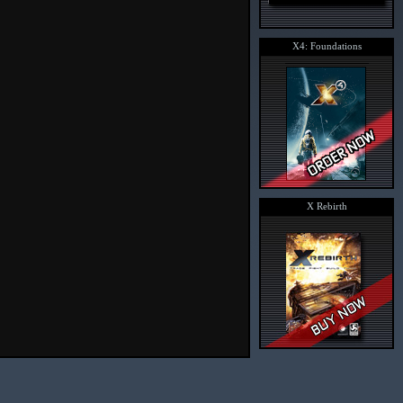
X4: Foundations
X Rebirth