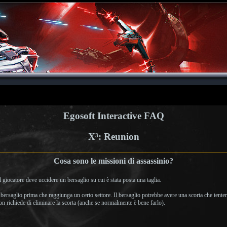
Egosoft Interactive FAQ
X³: Reunion
Cosa sono le missioni di assassinio?
l giocatore deve uccidere un bersaglio su cui è stata posta una taglia.
l bersaglio prima che raggiunga un certo settore. Il bersaglio potrebbe avere una scorta che tente
on richiede di eliminare la scorta (anche se normalmente è bene farlo).