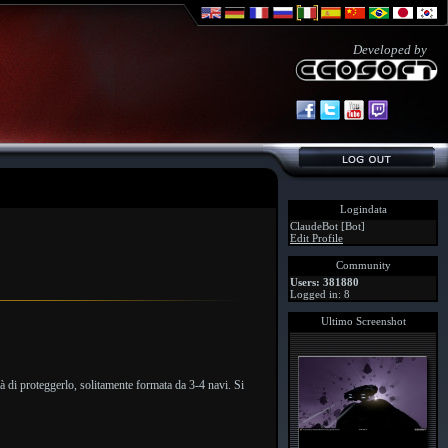
Developed by
Logindata
ClaudeBot [Bot]
Edit Profile
Community
Users: 381880
Logged in: 8
Ultimo Screenshot
rà di proteggerlo, solitamente formata da 3-4 navi. Si