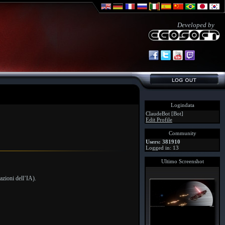
Developed by
Logindata
ClaudeBot [Bot]
Edit Profile
Community
Users: 381910
Logged in: 13
Ultimo Screenshot
azioni dell’IA).