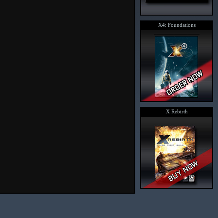
X4: Foundations
X Rebirth