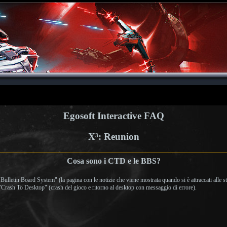
Egosoft Interactive FAQ
X³: Reunion
Cosa sono i CTD e le BBS?
ulletin Board System" (la pagina con le notizie che viene mostrata quando si è attraccati alle st
Crash To Desktop" (crash del gioco e ritorno al desktop con messaggio di errore).