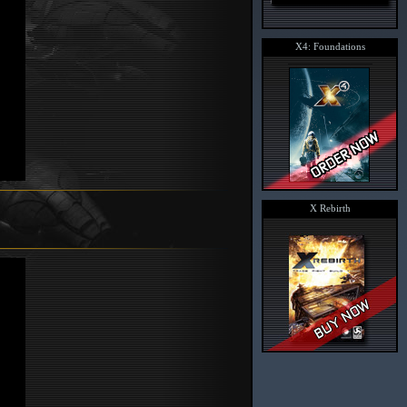
X4: Foundations
X Rebirth