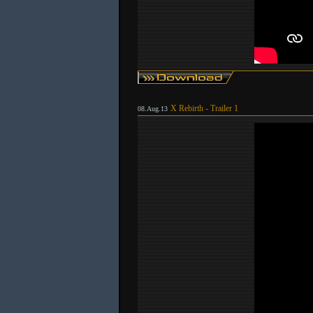
X Rebirth - Trailer 1
08.Aug.13