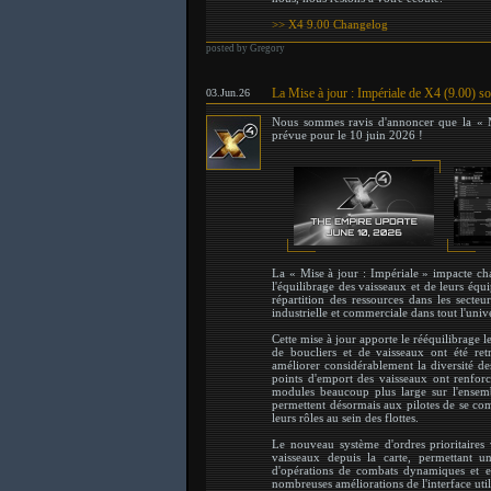
>> X4 9.00 Changelog
posted by Gregory
La Mise à jour : Impériale de X4 (9.00) sor
03.Jun.26
Nous sommes ravis d'annoncer que la « M
prévue pour le 10 juin 2026 !
La « Mise à jour : Impériale » impacte ch
l'équilibrage des vaisseaux et de leurs é
répartition des ressources dans les secteur
industrielle et commerciale dans tout l'univ
Cette mise à jour apporte le rééquilibrage l
de boucliers et de vaisseaux ont été ret
améliorer considérablement la diversité de
points d'emport des vaisseaux ont renfor
modules beaucoup plus large sur l'ensem
permettent désormais aux pilotes de se com
leurs rôles au sein des flottes.
Le nouveau système d'ordres prioritaires
vaisseaux depuis la carte, permettant 
d'opérations de combats dynamiques et ex
nombreuses améliorations de l'interface util