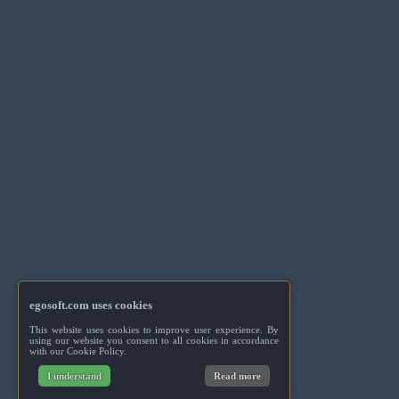
egosoft.com uses cookies
This website uses cookies to improve user experience. By
using our website you consent to all cookies in accordance
with our Cookie Policy.
I understand
Read more