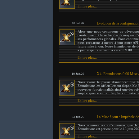
En lire plus...
Évolution de la configurati
01.Jul.26
Alors que nous continuons de développ
constamment à la recherche de moyens d'am
ses performances globales. Pour continue
nous préparons à mettre à jour notre API
future mise à jour. Notre intention est de
à jour majeure suivant la version 9.00....
En lire plus...
X4: Foundations 9.00 Mise à 
10.Jun.26
Nous avons le plaisir d'annoncer que 
Foundations est officiellement disponible !
nouvelles fonctionnalités ainsi que des ref
empire, que ce soit sur les plans militaire,
En lire plus...
La Mise à jour : Impériale de
03.Jun.26
Nous sommes ravis d'annoncer que la 
Foundations est prévue pour le 10 juin 202
En lire plus...