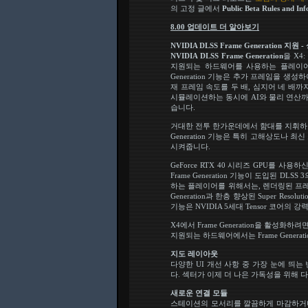
의 고정 글에서
Public Beta Rules a
8.00 업데이트 더 알아보기
NVIDIA DLSS Frame Generation 지
NVIDIA DLSS Frame Generation
을 X4
지원되는 하드웨어를 사용하는 플레이어에게
Generation 기능은 추가 프레임을 생
재 프레임 속도를 두 배, 심지어 네 배까
시뮬레이션하는 동시에 AI와 물리 연산까
습니다.
거대한 전투 한가운데에서 함대를 지휘하거나
Generation 기능은 특히 고해상도나
시켜줍니다.
GeForce RTX 40 시리즈 GPU를 사용하신다
Frame Generation 기능이 도입된 DLS
하는 플레이어를 위해서는, 렌더링된 프레임
Generation과 한층 향상된 Super Res
기능은 NVIDIA 5세대 Tensor 코어의
X4에서 Frame Generation을 활성화
지원되는 하드웨어에서는 Frame Genera
지도 레이아웃
다양한 UI 개선 사항 중 가장 눈에 띄는
다. 섹터가 이제 더 나은 가독성을 위해
새로운 연결 모듈
스테이션의 모서리를 깔끔하게 마감하거나