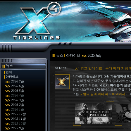
뉴스
아카이브
2025 July
뉴스
X4 외교 업데이트 - 공개 베타 지금
08.Jul.25
현재
기다림은 끝났습니다.
X4: 파운데이션 8.
아카이브
도 알려진 이번 대규모 무료 업데이트는 
2026 7월
X4 시리즈 최초로
외교가 여러분의 진정
2026 6월
외교 시스템과 8.00 업데이트의 주요 기
2026 5월
또는
포럼의 공개 베타 피드백 페이지
도 
2026 4월
2026 3월
2026 2월
2026 1월
2025 12월
2025 11월
2025 10월
2025 9월