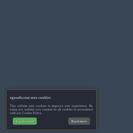
egosoft.com uses cookies
This website uses cookies to improve user experience. By
using our website you consent to all cookies in accordance
with our Cookie Policy.
I understand
Read more