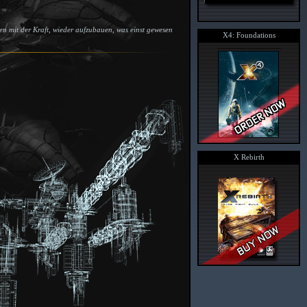
en mit der Kraft, wieder aufzubauen, was einst gewesen
X4: Foundations
X Rebirth