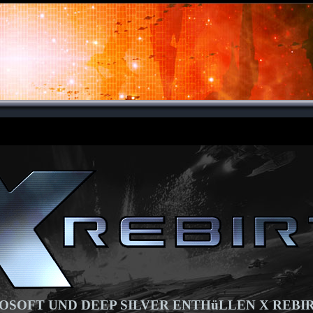
OSOFT UND DEEP SILVER ENTHüLLEN X REBI