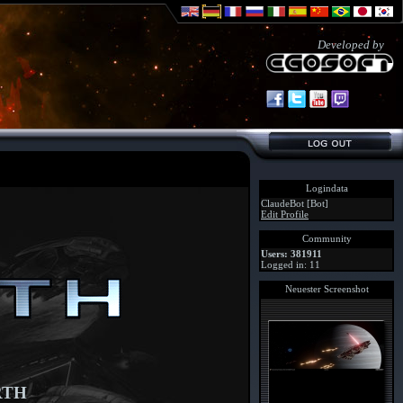
Developed by
Logindata
ClaudeBot [Bot]
Edit Profile
Community
Users: 381911
Logged in: 11
Neuester Screenshot
RTH