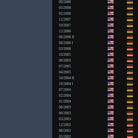
09/2008
03/2008
02/2008
12/2007
10/2007
12/2006
08/2006 II
08/2006 I
03/2006
10/2005
08/2005
07/2005
04/2005
10/2004 II
10/2004 I
07/2004
02/2004
01/2004
08/2003
06/2003
03/2003
12/2002
08/2002
05/2002