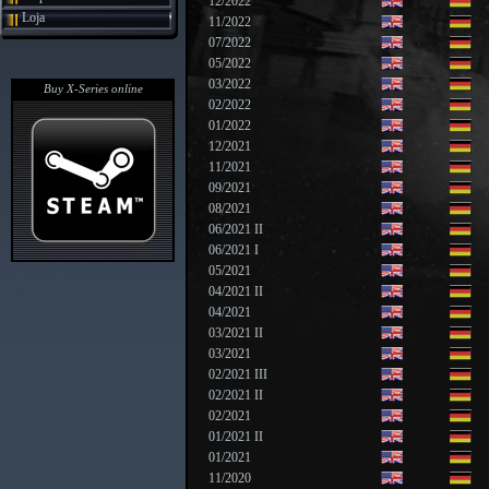
12/2022
Loja
11/2022
07/2022
05/2022
03/2022
Buy X-Series online
02/2022
01/2022
12/2021
11/2021
09/2021
08/2021
06/2021 II
06/2021 I
05/2021
04/2021 II
04/2021
03/2021 II
03/2021
02/2021 III
02/2021 II
02/2021
01/2021 II
01/2021
11/2020