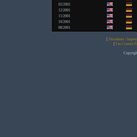
02/2002
12/2001
11/2001
10/2001
08/2001
[
Disclaimer / Impre
[
Fan Content Pol
Copyrig